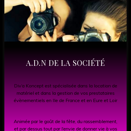
A.D.N DE LA SOCIÉTÉ
Div’a Koncept est spécialisée dans la location de
matériel et dans la gestion de vos prestataires
évènementiels en Ile de France et en Eure et Loir
Animée par le goût de la fête, du rassemblement,
et par dessus tout par l’envie de donner vie à vos